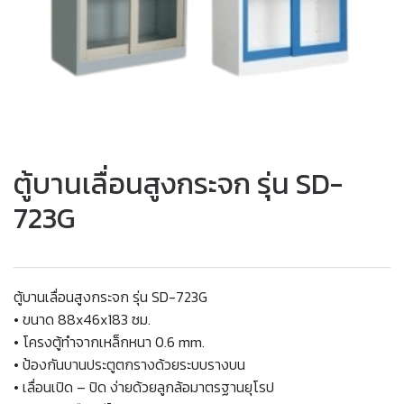
ตู้บานเลื่อนสูงกระจก รุ่น SD-
723G
ตู้บานเลื่อนสูงกระจก รุ่น SD-723G
• ขนาด 88x46x183 ซม.
• โครงตู้ทำจากเหล็กหนา 0.6 mm.
• ป้องกันบานประตูตกรางด้วยระบบรางบน
• เลื่อนเปิด – ปิด ง่ายด้วยลูกล้อมาตรฐานยุโรป