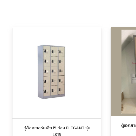
ตู้เอกส
ตู้ล็อคเกอร์เหล็ก 15 ช่อง ELEGANT รุ่น
LK15