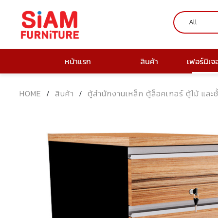
หน้าแรก
สินค้า
เฟอร์นิเจ
HOME
/
สินค้า
/
ตู้สำนักงานเหล็ก ตู้ล็อคเกอร์ ตู้ไม้ และช