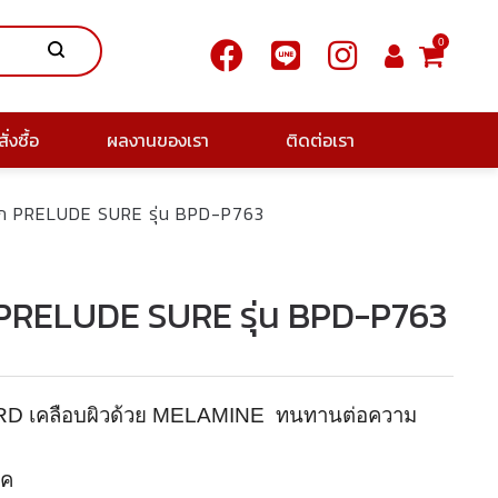
0
ั่งซื้อ
ผลงานของเรา
ติดต่อเรา
ิ้นชัก PRELUDE SURE รุ่น BPD-P763
นชัก PRELUDE SURE รุ่น BPD-P763
RD
เคลือบผิวด้วย
MELAMINE
ทนทานต่อความ
อค