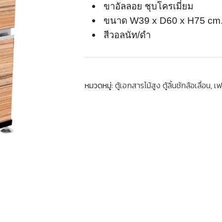
ขาอัลลอย ชุบโครเมี่ยม
ขนาด
W39 x D60 x H75 cm
สีวอลนัท/ดำ
หมวดหมู่:
ตู้เอกสารไม้สูง ตู้ลิ้นชักล้อเลื่อน
,
เฟ