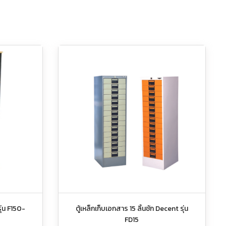
รุ่น F150-
ตู้เหล็กเก็บเอกสาร 15 ลิ้นชัก Decent รุ่น
FD15