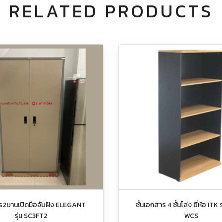
RELATED PRODUCTS
าร2บานเปิดมือจับฝัง ELEGANT
ชั้นเอกสาร 4 ชั้นโล่ง ยี่ห้อ ITK 
รุ่น SC3FT2
WCS