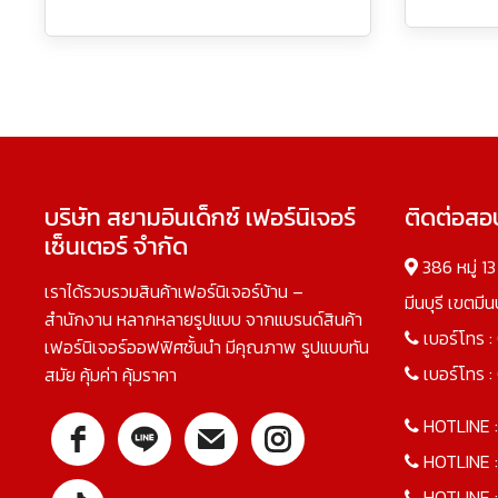
บริษัท สยามอินเด็กซ์ เฟอร์นิเจอร์
ติดต่อส
เซ็นเตอร์ จำกัด
386 หมู่ 1
เราได้รวบรวมสินค้าเฟอร์นิเจอร์บ้าน –
มีนบุรี เขตมี
สำนักงาน หลากหลายรูปแบบ จากแบรนด์สินค้า
เบอร์โทร :
เฟอร์นิเจอร์ออฟฟิศชั้นนำ มีคุณภาพ รูปแบบทัน
เบอร์โทร :
สมัย คุ้มค่า คุ้มราคา
HOTLINE 
HOTLINE 
HOTLINE 