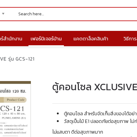
อร์สำนักงาน
เฟอร์นิเจอร์บ้าน
แคตตาล็อคสินค้า
วิธีการส
VE รุ่น GCS-121
ตู้คอนโซล XCLUSIVE 
ตู้คอนโซล สำหรับจัดเก็บสิ่งของได้อย่า
วั
สดุเป็นไม้ E1 ปลอดภัยต่อสุขภาพ ไม่ก่
ไม่แสบตา ดีต่อสุขภาพมาก