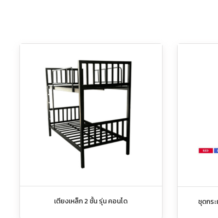
เตียงเหล็ก 2 ชั้น รุ่น คอนโด
ชุดกระเ