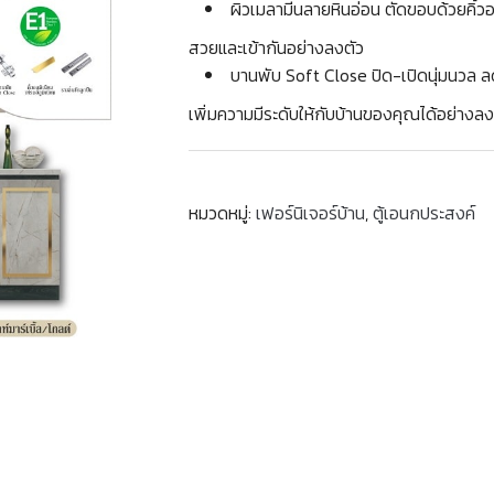
ผิวเมลามีนลายหินอ่อน ตัดขอบด้วยคิ้วอ
สวยและเข้ากันอย่างลงตัว
บานพับ Soft Close ปิด-เปิดนุ่มนวล
เพิ่มความมีระดับให้กับบ้านของคุณได้อย่างล
หมวดหมู่:
เฟอร์นิเจอร์บ้าน
,
ตู้เอนกประสงค์