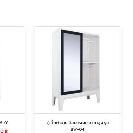
 BW-01
ตู้เสื้อผ้าบานเลื่อนกระจกเงา ขาสูง รุ่น
BW-04
00
฿