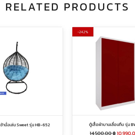
RELATED PRODUCTS
24.2%
ตู้เสื้อผ้าบานเลื่อนทึบ รุ่น
ช้านั่งเล่น Sweet รุ่น HB-652
14,500.00
฿
10,990.