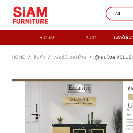
หน้าแรก
สินค้า
เฟอร์นิเจ
HOME
/
สินค้า
/
เฟอร์นิเจอร์บ้าน
/
ตู้คอนโซล XCLUSI