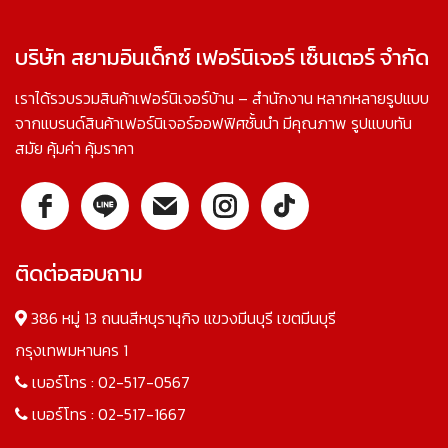
บริษัท สยามอินเด็กซ์ เฟอร์นิเจอร์ เซ็นเตอร์ จำกัด
เราได้รวบรวมสินค้าเฟอร์นิเจอร์บ้าน – สำนักงาน หลากหลายรูปแบบ
จากแบรนด์สินค้าเฟอร์นิเจอร์ออฟฟิศชั้นนำ มีคุณภาพ รูปแบบทัน
สมัย คุ้มค่า คุ้มราคา
ติดต่อสอบถาม
386 หมู่ 13 ถนนสีหบุรานุกิจ แขวงมีนบุรี เขตมีนบุรี
กรุงเทพมหานคร 1
เบอร์โทร :
02-517-0567
เบอร์โทร :
02-517-1667