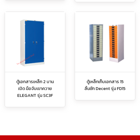
ตู้เอกสารเหล็ก 2 บาน
ตู้เหล็กเก็บเอกสาร 15
เปิด มือจับเขาควาย
ลิ้นชัก Decent รุ่น FD15
ELEGANT รุ่น SC3F