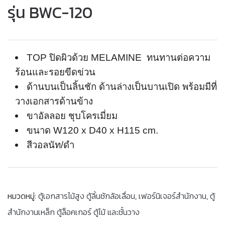
รุ่น BWC-120
TOP
ปิดผิวด้วย
MELAMINE
ทนทานต่อความ
ร้อนและรอยขีดข่วน
ด้านบนเป็นลิ้นชัก ด้านล่างเป็นบานเปิด พร้อมมีที่
วางเอกสารด้านข้าง
ขาอัลลอย ชุบโครเมี่ยม
ขนาด
W120 x D40 x H115 cm.
สีวอลนัท/ดำ
หมวดหมู่:
ตู้เอกสารไม้สูง ตู้ลิ้นชักล้อเลื่อน
,
เฟอร์นิเจอร์สำนักงาน
,
ตู้
สำนักงานเหล็ก ตู้ล็อคเกอร์ ตู้ไม้ และชั้นวาง