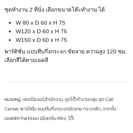
ชุดทำงาน 2 ที่นั่ง เลือกขนาดโต๊ะทำงาน ได้
W 80 x D 60 x H 75
W120 x D 60 x H 75
W150 x D 60 x H 75
พาร์ติชั่น แบบทึบกึ่งกระจก ขัดลาย ความสูง 120 ซม.
เลือกสีได้ตามเฉดสี
หมวดหมู่:
เฟอร์นิเจอร์สำนักงาน
,
ชุดโต๊ะทำงานกลุ่ม ชุด Call
Center
,
พาร์ติชั่น แบบทึบกึ่งกระจกขัดลาย กระจกฝ้า
,
ฉากกั้น
ออฟฟิศ Partition มินิสกรีน Mini
,
โต๊ะ