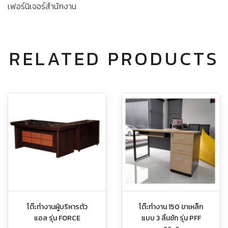
เฟอร์นิเจอร์สำนักงาน
RELATED PRODUCTS
โต๊ะทำงานผู้บริหารตัว
โต๊ะทำงาน 150 ขาเหล็ก
แอล รุ่น FORCE
แบบ 3 ลิ้นชัก รุ่น PFF