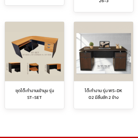
26-3
ชุดโต๊ะทำงานเข้ามุม รุ่น
โต๊ะทำงาน รุ่น WS-DK
ST-SET
02 มีลิ้นชัก 2 ข้าง