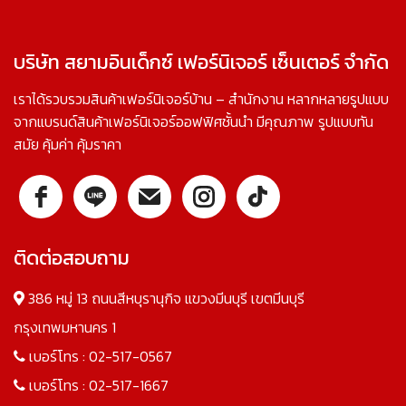
บริษัท สยามอินเด็กซ์ เฟอร์นิเจอร์ เซ็นเตอร์ จำกัด
เราได้รวบรวมสินค้าเฟอร์นิเจอร์บ้าน – สำนักงาน หลากหลายรูปแบบ
จากแบรนด์สินค้าเฟอร์นิเจอร์ออฟฟิศชั้นนำ มีคุณภาพ รูปแบบทัน
สมัย คุ้มค่า คุ้มราคา
ติดต่อสอบถาม
386 หมู่ 13 ถนนสีหบุรานุกิจ แขวงมีนบุรี เขตมีนบุรี
กรุงเทพมหานคร 1
เบอร์โทร :
02-517-0567
เบอร์โทร :
02-517-1667