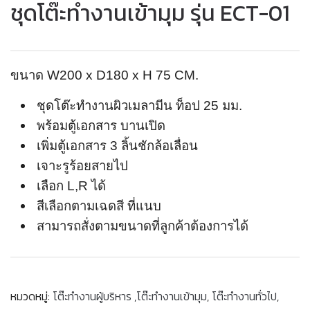
ชุดโต๊ะทำงานเข้ามุม รุ่น ECT-01
ขนาด W200 x D180 x H 75 CM.
ชุดโต๊ะทำงานผิวเมลามีน ท็อป 25 มม.
พร้อมตู้เอกสาร บานเปิด
เพิ่มตู้เอกสาร 3 ลิ้นชักล้อเลื่อน
เจาะรูร้อยสายไป
เลือก L,R ได้
สีเลือกตามเฉดสี ที่แนบ
สามารถสั่งตามขนาดที่ลูกค้าต้องการได้
หมวดหมู่:
โต๊ะทำงานผู้บริหาร ,โต๊ะทำงานเข้ามุม
,
โต๊ะทำงานทั่วไป
,