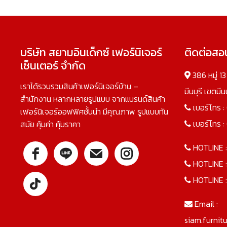
บริษัท สยามอินเด็กซ์ เฟอร์นิเจอร์
ติดต่อส
เซ็นเตอร์ จำกัด
386 หมู่ 1
เราได้รวบรวมสินค้าเฟอร์นิเจอร์บ้าน –
มีนบุรี เขตมี
สำนักงาน หลากหลายรูปแบบ จากแบรนด์สินค้า
เบอร์โทร :
เฟอร์นิเจอร์ออฟฟิศชั้นนำ มีคุณภาพ รูปแบบทัน
เบอร์โทร :
สมัย คุ้มค่า คุ้มราคา
HOTLINE 
HOTLINE 
HOTLINE 
Email :
siam.furnit