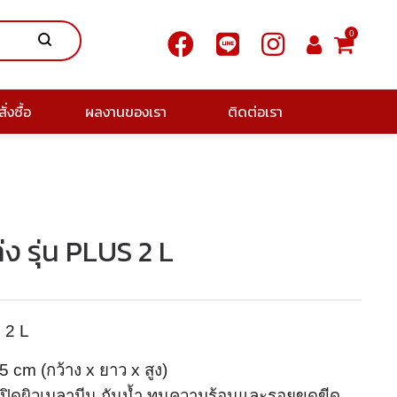
0
ั่งซื้อ
ผลงานของเรา
ติดต่อเรา
่ง รุ่น PLUS 2 L
 2 L
 cm (กว้าง x ยาว x สูง)
 ปิดผิวเมลามีน กันน้ำ ทนความร้อนและรอยขูดขีด