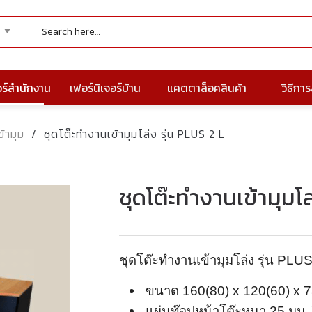
อร์สำนักงาน
เฟอร์นิเจอร์บ้าน
แคตตาล็อคสินค้า
วิธีการส
ข้ามุม
/
ชุดโต๊ะทำงานเข้ามุมโล่ง รุ่น PLUS 2 L
ชุดโต๊ะทำงานเข้ามุมโล
ชุดโต๊ะทำงานเข้ามุมโล่ง รุ่น PLUS
ขนาด 160(80) x 120(60) x 75
แผ่นท๊อปหน้าโต๊ะหนา 25 มม.