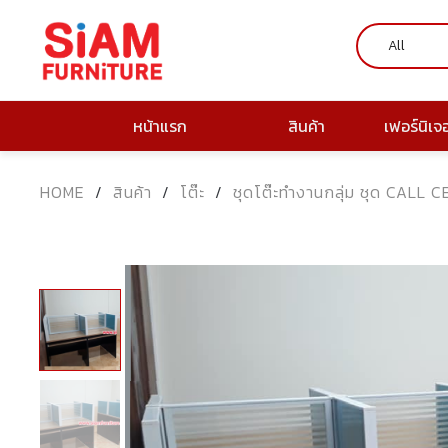
หน้าแรก
สินค้า
เฟอร์นิเจ
HOME
/
สินค้า
/
โต๊ะ
/
ชุดโต๊ะทำงานกลุ่ม ชุด CALL 