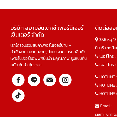
บริษัท สยามอินเด็กซ์ เฟอร์นิเจอร์
ติดต่อส
เซ็นเตอร์ จำกัด
386 หมู่ 1
เราได้รวบรวมสินค้าเฟอร์นิเจอร์บ้าน –
มีนบุรี เขตมี
สำนักงาน หลากหลายรูปแบบ จากแบรนด์สินค้า
เบอร์โทร :
เฟอร์นิเจอร์ออฟฟิศชั้นนำ มีคุณภาพ รูปแบบทัน
เบอร์โทร :
สมัย คุ้มค่า คุ้มราคา
HOTLINE 
HOTLINE 
HOTLINE 
Email :
siam.furnit