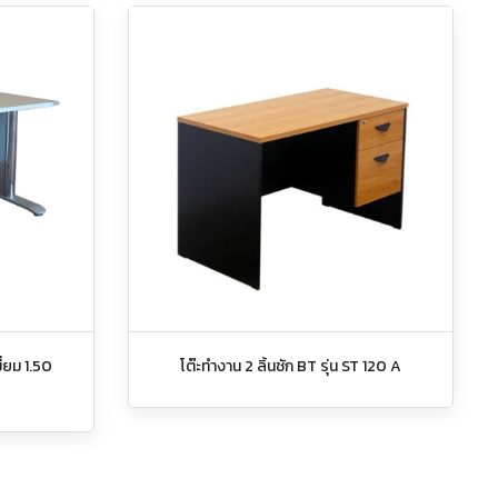
ี่ยม 1.50
โต๊ะทำงาน 2 ลิ้นชัก BT รุ่น ST 120 A