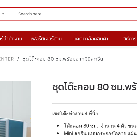
อร์สำนักงาน
เฟอร์นิเจอร์บ้าน
แคตตาล็อคสินค้า
วิธีการส
CENTER
/
ชุดโต๊ะคอม 80 ซม.พร้อมฉากมินิสกรีน
ชุดโต๊ะคอม 80 ซม.พร
เซตโต๊ะทำงาน 4 ที่นั่ง
โต๊ะคอม 80 ซม. จำนวน 4 ตัว ขนด 
Mini สกรีน แบบกระจกขัดลาย แผ่น 