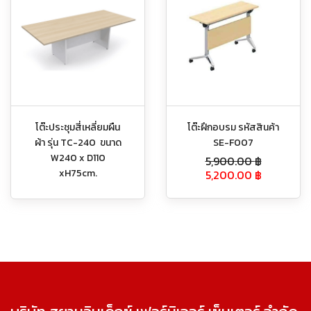
โต๊ะประชุมสี่เหลี่ยมผืน
โต๊ะฝึกอบรม รหัสสินค้า
ผ้า รุ่น TC-240 ขนาด
SE-F007
W240 x D110
5,900.00
฿
xH75cm.
5,200.00
฿