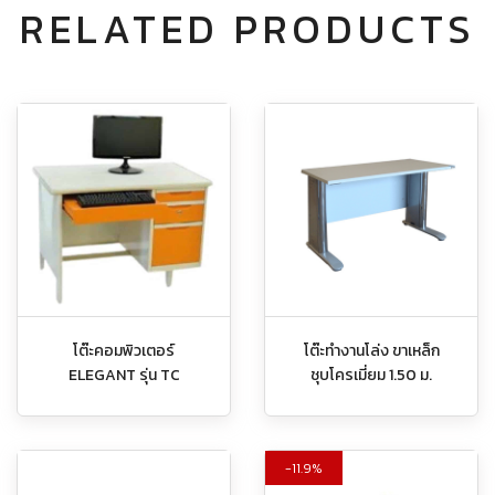
RELATED PRODUCTS
โต๊ะคอมพิวเตอร์
โต๊ะทำงานโล่ง ขาเหล็ก
ELEGANT รุ่น TC
ชุบโครเมี่ยม 1.50 ม.
11.9%