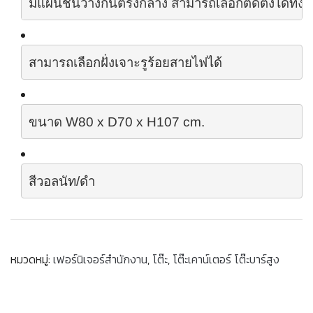
มีแผ่นชั้นวางกั้นตรงกลาง สามารถเลือกติดตั้งได้ทั้
สามารถเลือกฝั่งเจาะรูร้อยสายไฟได้
ขนาด
 W80 x D70 x H107 cm.
สีวอลนัท/ดำ
หมวดหมู่:
เฟอร์นิเจอร์สำนักงาน
,
โต๊ะ
,
โต๊ะเคาน์เตอร์ โต๊ะบาร์สูง