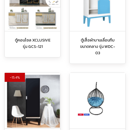
ตู้คอนโซล XCLUSIVE
ตู้เสื้อผ้าบานเลื่อนทึบ
รุ่น GCS-121
ขนาดกลาง รุ่น WDC-
03
15.4%