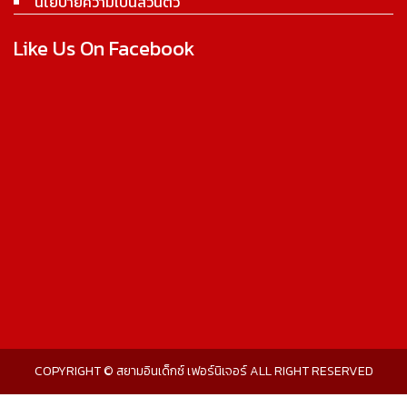
นโยบายความเป็นส่วนตัว
Like Us On Facebook
COPYRIGHT © สยามอินเด็กซ์ เฟอร์นิเจอร์ ALL RIGHT RESERVED