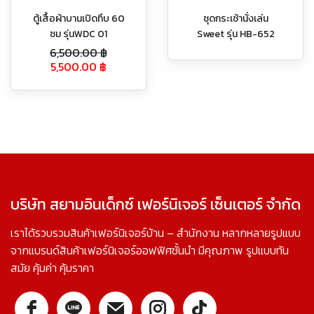
ตู้เสื้อผ้าบานเปิดทึบ 60
ชุดกระเช้านั่งเล่น
ซม รุ่นWDC 01
Sweet รุ่น HB-652
6,500.00
฿
5,500.00
฿
บริษัท สยามอินเด็กซ์ เฟอร์นิเจอร์ เซ็นเตอร์ จำกัด
เราได้รวบรวมสินค้าเฟอร์นิเจอร์บ้าน – สำนักงาน หลากหลายรูปแบบ
จากแบรนด์สินค้าเฟอร์นิเจอร์ออฟฟิศชั้นนำ มีคุณภาพ รูปแบบทัน
สมัย คุ้มค่า คุ้มราคา