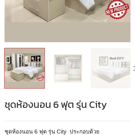
ชุดห้องนอน 6 ฟุต รุ่น City
ชุดห้องนอน 6 ฟุต รุ่น City ประกอบด้วย