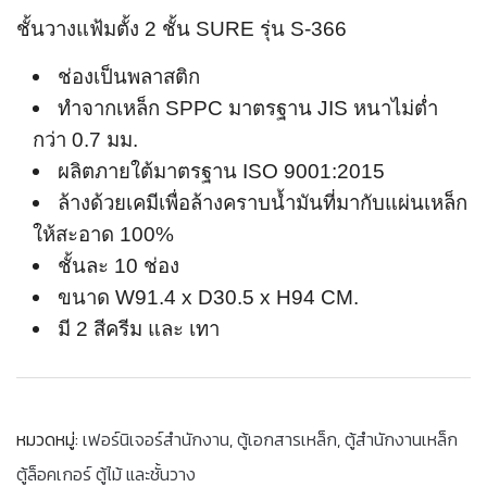
ชั้นวางแฟ้มตั้ง 2 ชั้น SURE รุ่น S-366
ช่องเป็นพลาสติก
ทำจากเหล็ก SPPC มาตรฐาน JIS หนาไม่ต่ำ
กว่า 0.7 มม.
ผลิตภายใต้มาตรฐาน ISO 9001:2015
ล้างด้วยเคมีเพื่อล้างคราบน้ำมันที่มากับแผ่นเหล็ก
ให้สะอาด 100%
ชั้นละ 10 ช่อง
ขนาด W91.4 x D30.5 x H94 CM.
มี 2 สีครีม และ เทา
หมวดหมู่:
เฟอร์นิเจอร์สำนักงาน
,
ตู้เอกสารเหล็ก
,
ตู้สำนักงานเหล็ก
ตู้ล็อคเกอร์ ตู้ไม้ และชั้นวาง