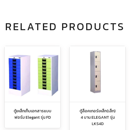
RELATED PRODUCTS
ตู้เหล็กเก็บเอกสารแบบ
ตู้ล็อคเกอร์เหล็ก(เล็ก)
ฟอร์ม Elegant รุ่น FD
4 บาน ELEGANT รุ่น
LKS4D