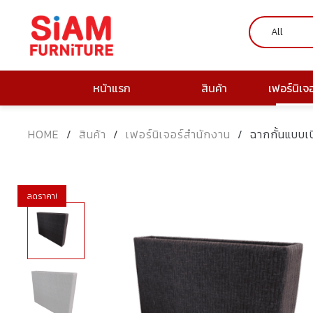
หน้าแรก
สินค้า
เฟอร์นิเจ
HOME
/
สินค้า
/
เฟอร์นิเจอร์สำนักงาน
/
ฉากกั้นแบบเ
ลดราคา!