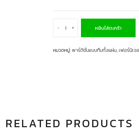
หยิบใส่ตะกร้า
-
+
หมวดหมู่:
พาร์ติชั่นแบบทึบทั้งแผ่น
,
เฟอร์นิเจ
RELATED PRODUCTS