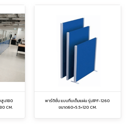
ายสูง180
พาร์ติชั่น แบบทึบเต็มแผ่น รุ่น1PF-1260
180 CM.
ขนาด60×5.5×120 CM.