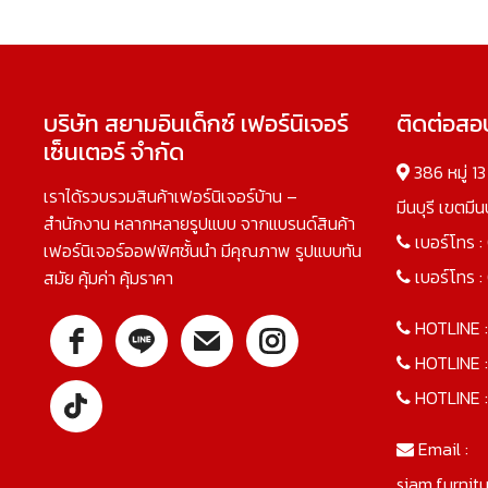
บริษัท สยามอินเด็กซ์ เฟอร์นิเจอร์
ติดต่อส
เซ็นเตอร์ จำกัด
386 หมู่ 1
เราได้รวบรวมสินค้าเฟอร์นิเจอร์บ้าน –
มีนบุรี เขตมี
สำนักงาน หลากหลายรูปแบบ จากแบรนด์สินค้า
เบอร์โทร :
เฟอร์นิเจอร์ออฟฟิศชั้นนำ มีคุณภาพ รูปแบบทัน
เบอร์โทร :
สมัย คุ้มค่า คุ้มราคา
HOTLINE 
HOTLINE 
HOTLINE 
Email :
siam.furnit