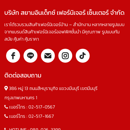
บริษัท สยามอินเด็กซ์ เฟอร์นิเจอร์ เซ็นเตอร์ จำกัด
เราได้รวบรวมสินค้าเฟอร์นิเจอร์บ้าน – สำนักงาน หลากหลายรูปแบบ
จากแบรนด์สินค้าเฟอร์นิเจอร์ออฟฟิศชั้นนำ มีคุณภาพ รูปแบบทัน
สมัย คุ้มค่า คุ้มราคา
ติดต่อสอบถาม
386 หมู่ 13 ถนนสีหบุรานุกิจ แขวงมีนบุรี เขตมีนบุรี
กรุงเทพมหานคร 1
เบอร์โทร :
02-517-0567
เบอร์โทร :
02-517-1667
HOTLINE :
089-026-3399