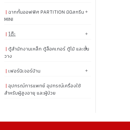
ฉากกั้นออฟฟิศ PARTITION มินิสกรีน
MINI
โต๊ะ
ตู้สำนักงานเหล็ก ตู้ล็อคเกอร์ ตู้ไม้ และชั้น
วาง
เฟอร์นิเจอร์บ้าน
อุปกรณ์การแพทย์ อุปกรณ์เครื่องใช้
สำหรับผู้สูงอายุ และผู้ป่วย