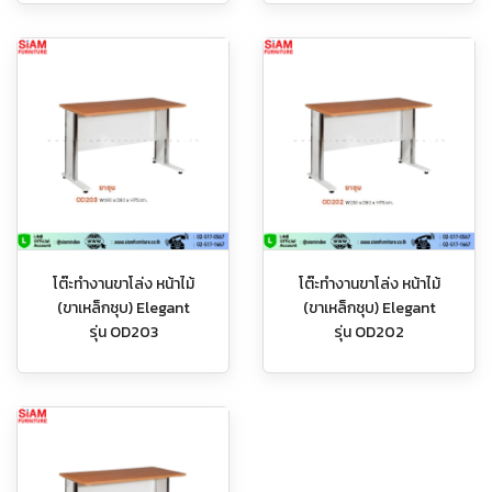
โต๊ะทำงานขาโล่ง หน้าไม้
โต๊ะทำงานขาโล่ง หน้าไม้
(ขาเหล็กชุบ) Elegant
(ขาเหล็กชุบ) Elegant
รุ่น OD203
รุ่น OD202