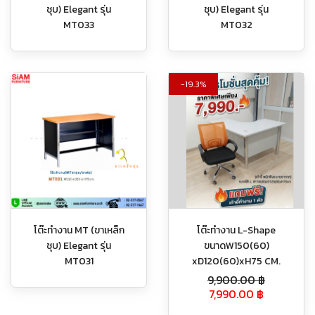
ชุบ) Elegant รุ่น
ชุบ) Elegant รุ่น
MT033
MT032
19.3%
โต๊ะทำงาน MT (ขาเหล็ก
โต๊ะทำงาน L-Shape
ชุบ) Elegant รุ่น
ขนาดW150(60)
MT031
xD120(60)xH75 CM.
9,900.00
฿
7,990.00
฿