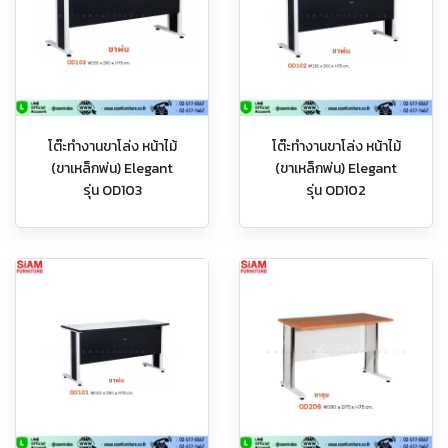
โต๊ะทำงานขาโล่ง หน้าไม้
โต๊ะทำงานขาโล่ง หน้าไม้
(ขาเหล็กพ่น) Elegant
(ขาเหล็กพ่น) Elegant
รุ่น OD103
รุ่น OD102