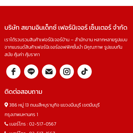
บริษัท สยามอินเด็กซ์ เฟอร์นิเจอร์ เซ็นเตอร์ จำกัด
เราได้รวบรวมสินค้าเฟอร์นิเจอร์บ้าน – สำนักงาน หลากหลายรูปแบบ
จากแบรนด์สินค้าเฟอร์นิเจอร์ออฟฟิศชั้นนำ มีคุณภาพ รูปแบบทัน
สมัย คุ้มค่า คุ้มราคา
ติดต่อสอบถาม
386 หมู่ 13 ถนนสีหบุรานุกิจ แขวงมีนบุรี เขตมีนบุรี
กรุงเทพมหานคร 1
เบอร์โทร :
02-517-0567