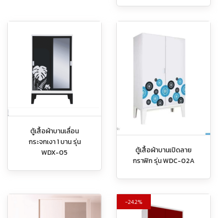
ตู้เสื้อผ้าบานเลื่อน
กระจกเงา 1 บาน รุ่น
ตู้เสื้อผ้าบานเปิดลาย
WDX-05
กราฟิก รุ่น WDC-02A
24.2%