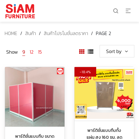
HOME
/
สินค้า
/
สินค้าโปรโมชั่นลดราคา
/
PAGE 2
Sort by
Show
9
12
15
18.4%
พาร์ติชั่นแบบทึบทั้ง
พาร์ติชั่นแบบทึบ ขนาด
แผ่น สูง 160 ซม. ลด