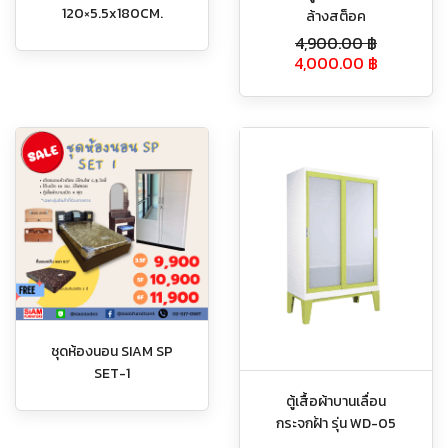
120×5.5x180CM.
ล้างสต็อค
4,900.00
฿
4,000.00
฿
ชุดห้องนอน SIAM SP
SET-1
ตู้เสื้อผ้าบานเลื่อน
กระจกฝ้า รุ่น WD-05