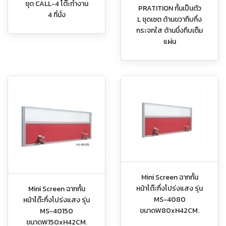
ชุด CALL-4 โต๊ะทำงาน
PRATITION กั้นเป็นตัว
4 ที่นั่ง
L ชุดเซต ด้านขวาทึบกึ่ง
กระจกใส ด้านนึ่งทึบเต็ม
แผ่น
Mini Screen ฉากกั้น
หน้าโต๊ะกึ่งโปร่งแสง รุ่น
Mini Screen ฉากกั้น
MS-4080
หน้าโต๊ะกึ่งโปร่งแสง รุ่น
ขนาดW80xH42CM.
MS-40150
ขนาดW150xH42CM.