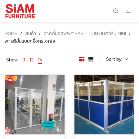
HOME
/
สินค้า
/
ฉากกั้นออฟฟิศ PARTITION มินิสกรีน MINI
/
พาร์ติชั่นแบบครึ่งกระจกใส
Sort by
Show
9
12
15